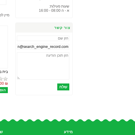
שעות פעילות:
א - ה 08:00 - 16:00
מיין לפ
צור קשר
בית ב
₪ 272.00
שלח
מידע
שי