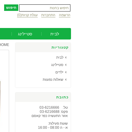
הרשמה
התחברות
עגלת קניות
(0)
לבית
סטיילינג
HOME
קטגוריות
לבית
סטיילינג
ילדים
שאלות נפוצות
כתובת
טל: 03-6216666
פקס: 03-6216688
אזור התעשיה כפר קאסם
שעות פעילות:
א - ה 08:00 - 16:00