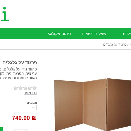
ילדים
שאלות נפוצות
ריהוט אקולוגי
/
פרגוד על גלגלים
פרגוד על גלגלים
ע"י ציר, הפרגוד ניתן לק
מאוד לתערוכות או ימי עי
דרג מוצר
צבעים
740.00
₪