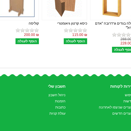
ה בגדים גרדרובה "אדם
כיסא קרטון גיאומטרי
קוליסה
ול"
₪ 200.00
₪ 115.00
רות לקוחות
חשבון שלי
פוש
ניהול חשבון
שות
הזמנות
צרים שניצפו לאחרונה
כתובות
צרים חדשים
עגלת קניות