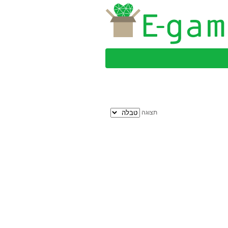
תצוגה